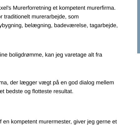
xel's Murerforretning et kompetent murerfirma.
or traditionelt murerarbejde, som
nybygning, belægning, badeværelse, tagarbejde,
ine boligdrømme, kan jeg varetage alt fra
irma, der lægger vægt på en god dialog mellem
 bedste og flotteste resultat.
 en kompetent murermester, giver jeg gerne et