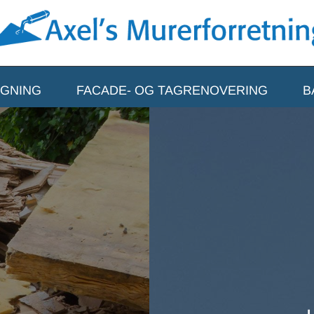
YGNING
FACADE- OG TAGRENOVERING
B