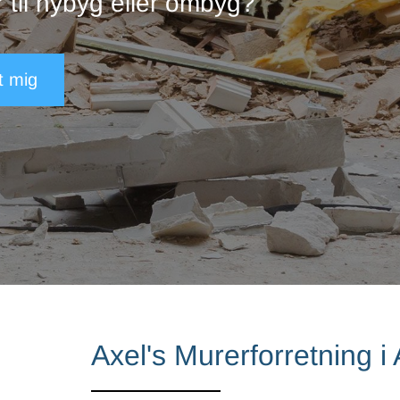
Har du brug for en
Axel's Murerforretning i