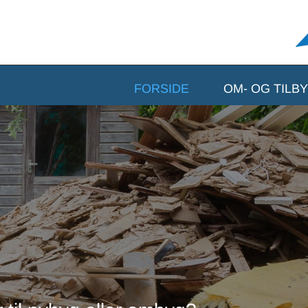
FORSIDE
OM- OG TILB