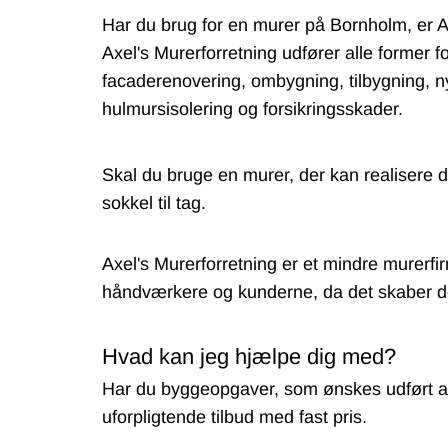
Har du brug for en murer på Bornholm, er A
Axel's Murerforretning udfører alle former f
facaderenovering, ombygning, tilbygning, 
hulmursisolering og forsikringsskader.
Skal du bruge en murer, der kan realisere d
sokkel til tag.
Axel's Murerforretning er et mindre murerf
håndværkere og kunderne, da det skaber det
Hvad kan jeg hjælpe dig med?
Har du byggeopgaver, som ønskes udført af
uforpligtende tilbud med fast pris.