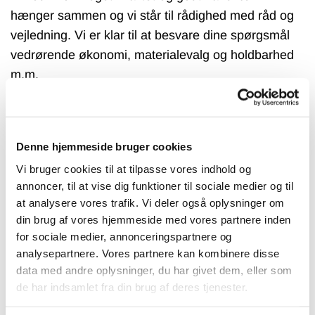
hænger sammen og vi står til rådighed med råd og
vejledning. Vi er klar til at besvare dine spørgsmål
vedrørende økonomi, materialevalg og holdbarhed
m.m.
Ring og få et uforpligtende tilbud eller møde på
telefon
21 93 09 08
Denne hjemmeside bruger cookies
Vi bruger cookies til at tilpasse vores indhold og
annoncer, til at vise dig funktioner til sociale medier og til
at analysere vores trafik. Vi deler også oplysninger om
din brug af vores hjemmeside med vores partnere inden
for sociale medier, annonceringspartnere og
analysepartnere. Vores partnere kan kombinere disse
data med andre oplysninger, du har givet dem, eller som
de har indsamlet fra din brug af deres tjenester.