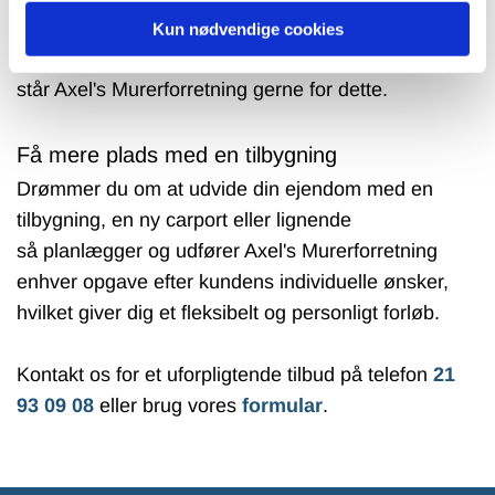
Hvis du mangler nogle ekstra kvadratmeter til
Kun nødvendige cookies
beboelse, eller skal du have opført en udestue, så
står Axel's Murerforretning gerne for dette.
Få mere plads med en tilbygning
Drømmer du om at udvide din ejendom med en
tilbygning, en ny carport eller lignende
så planlægger og udfører Axel's Murerforretning
enhver opgave efter kundens individuelle ønsker,
hvilket giver dig et fleksibelt og personligt forløb.
Kontakt os for et uforpligtende tilbud på telefon
21
93 09 08
eller brug vores
formular
.